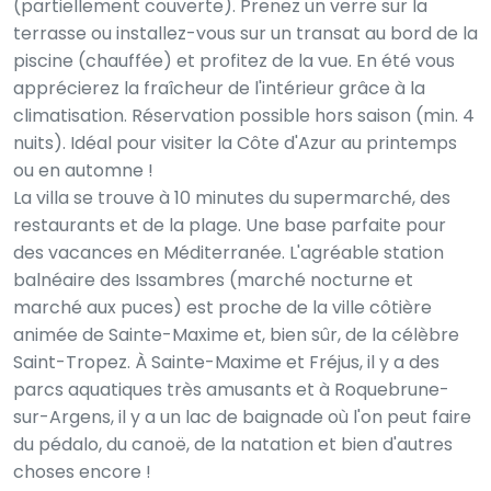
(partiellement couverte). Prenez un verre sur la
terrasse ou installez-vous sur un transat au bord de la
piscine (chauffée) et profitez de la vue. En été vous
apprécierez la fraîcheur de l'intérieur grâce à la
climatisation. Réservation possible hors saison (min. 4
nuits). Idéal pour visiter la Côte d'Azur au printemps
ou en automne !
La villa se trouve à 10 minutes du supermarché, des
restaurants et de la plage. Une base parfaite pour
des vacances en Méditerranée. L'agréable station
balnéaire des Issambres (marché nocturne et
marché aux puces) est proche de la ville côtière
animée de Sainte-Maxime et, bien sûr, de la célèbre
Saint-Tropez. À Sainte-Maxime et Fréjus, il y a des
parcs aquatiques très amusants et à Roquebrune-
sur-Argens, il y a un lac de baignade où l'on peut faire
du pédalo, du canoë, de la natation et bien d'autres
choses encore !