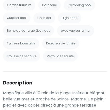
Garden furniture
Barbecue
Swimming pool
Outdoor pool
Child cot
High chair
Borne de recharge électrique
avec vue sur la mer
Tarif remboursable
Détecteur de fumée
Trousse de secours
Verrou de sécurité
Description
Magnifique villa à 10 min de la plage, intérieur élégant,
belle vue mer et proche de Sainte-Maxime. De plain-
pied et avec accès direct à une grande terrasse