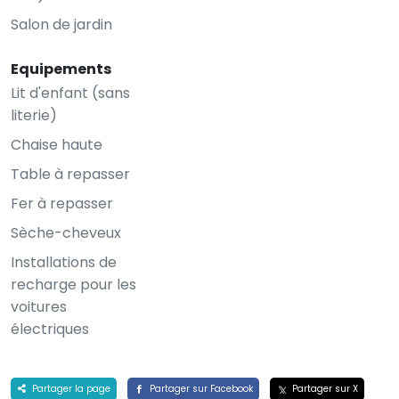
Salon de jardin
Equipements
Lit d'enfant (sans
literie)
Chaise haute
Table à repasser
Fer à repasser
Sèche-cheveux
Installations de
recharge pour les
voitures
électriques
Partager la page
Partager sur Facebook
Partager sur X