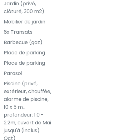
Jardin (privé,
clôturé, 300 m2)
Mobilier de jardin
6x Transats
Barbecue (gaz)
Place de parking
Place de parking
Parasol
Piscine (privé,
extérieur, chauffée,
alarme de piscine,
10 x 5 m.,
profondeur: 1.0 -
2.2m, ouvert de Mai
jusqu'à (inclus)
Oct)