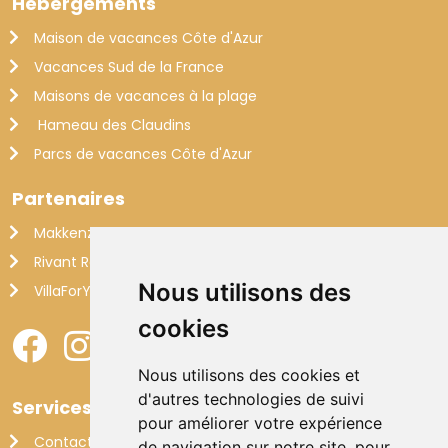
Hébergements
Maison de vacances Côte d'Azur
Vacances Sud de la France
Maisons de vacances à la plage
Hameau des Claudins
Parcs de vacances Côte d'Azur
Partenaires
Makkenzie Services
Rivant Rentals
Nous utilisons des
VillaForYou
cookies
Nous utilisons des cookies et
d'autres technologies de suivi
Services
pour améliorer votre expérience
Contact
de navigation sur notre site, pour