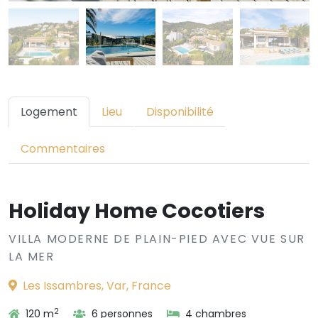
Logement
Lieu
Disponibilité
Commentaires
Holiday Home Cocotiers
VILLA MODERNE DE PLAIN-PIED AVEC VUE SUR
LA MER
Les Issambres, Var, France
2
120 m
6 personnes
4 chambres