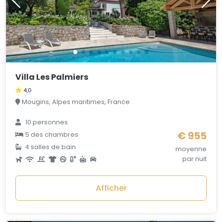
Villa Les Palmiers
4,0
Mougins, Alpes maritimes, France
10 personnes
€ 955
5 des chambres
4 salles de bain
moyenne
par nuit
Afficher