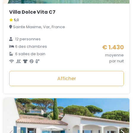
Villa Dolce Vita C7
5,0
Sainte Maxime, Var, France
12 personnes
€ 1.430
6 des chambres
6 salles de bain
moyenne
par nuit
Afficher