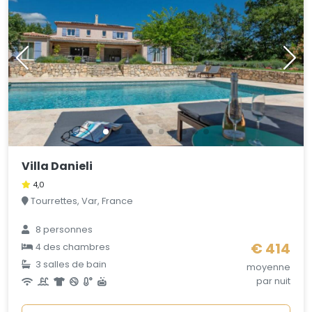
Villa Danieli
4,0
Tourrettes, Var, France
8 personnes
€ 414
4 des chambres
3 salles de bain
moyenne
par nuit