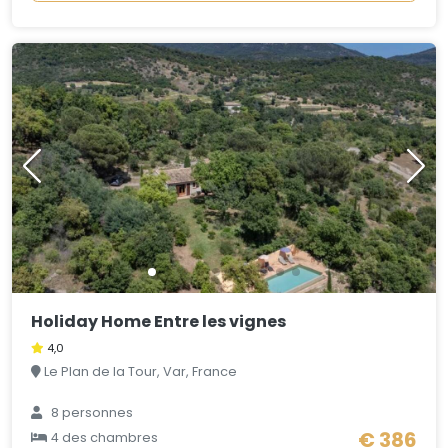
Holiday Home Entre les vignes
4,0
Le Plan de la Tour, Var, France
8 personnes
€ 386
4 des chambres