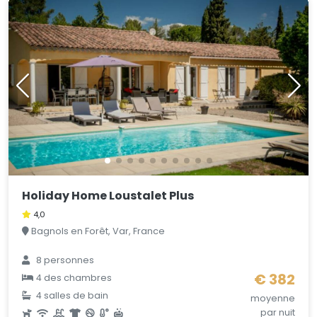
Holiday Home Loustalet Plus
4,0
Bagnols en Forêt, Var, France
8 personnes
€ 382
4 des chambres
4 salles de bain
moyenne
par nuit