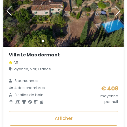
Villa Le Mas dormant
4,0
Fayence, Var, France
8 personnes
€ 409
4 des chambres
3 salles de bain
moyenne
par nuit
Afficher