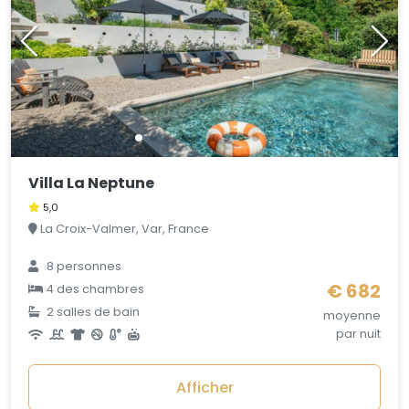
Villa La Neptune
5,0
La Croix-Valmer, Var, France
8 personnes
€ 682
4 des chambres
2 salles de bain
moyenne
par nuit
Afficher