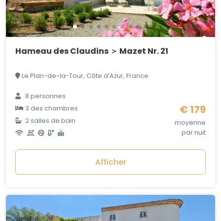
Hameau des Claudins ＞ Mazet Nr. 21
Le Plan-de-la-Tour, Côte d’Azur, France
8 personnes
€ 179
3 des chambres
2 salles de bain
moyenne
par nuit
Afficher