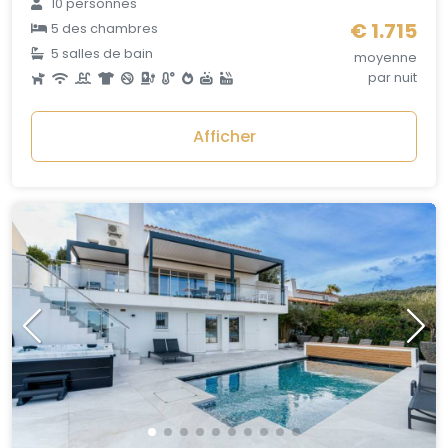
10 personnes
€ 1.715
5 des chambres
5 salles de bain
moyenne
par nuit
Afficher