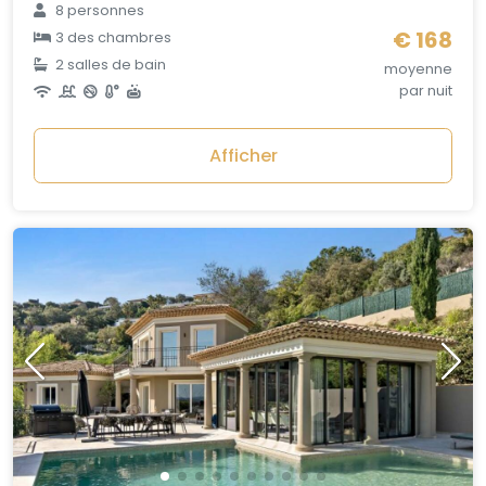
8 personnes
€ 168
3 des chambres
2 salles de bain
moyenne
par nuit
Afficher