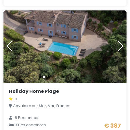
Holiday Home Plage
3,0
Cavalaire sur Mer, Var, France
8
Personnes
€ 387
3
Des chambres