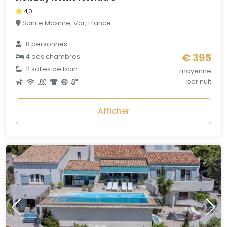
4,0
Sainte Maxime, Var, France
8 personnes
€ 395
4 des chambres
2 salles de bain
moyenne
par nuit
Afficher