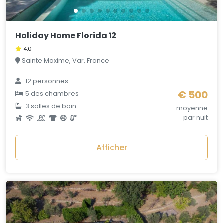
Holiday Home Florida 12
4,0
Sainte Maxime, Var, France
12 personnes
€ 500
5 des chambres
3 salles de bain
moyenne
par nuit
Afficher