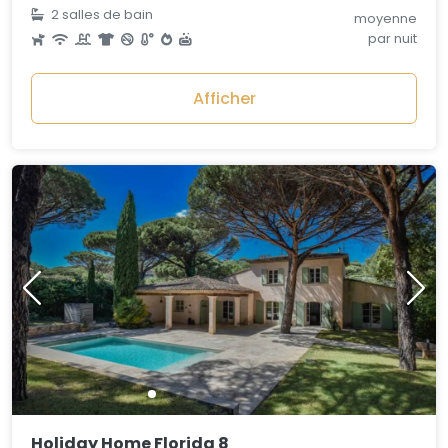
2 salles de bain
moyenne
par nuit
Afficher
Holiday Home Florida 8