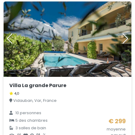
Villa La grande Parure
4,0
Vidauban, Var, France
10 personnes
€ 299
5 des chambres
3 salles de bain
moyenne