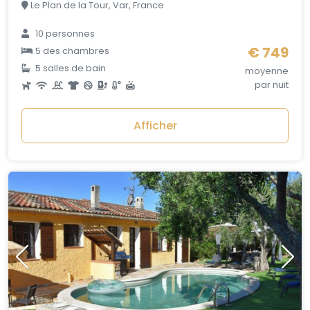
Le Plan de la Tour, Var, France
10 personnes
€ 749
5 des chambres
5 salles de bain
moyenne
par nuit
Afficher