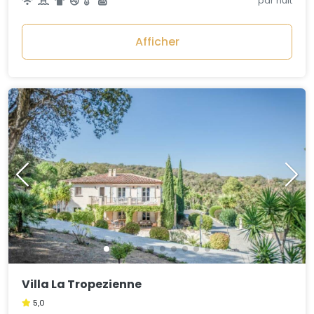
par nuit
Afficher
Villa La Tropezienne
5,0