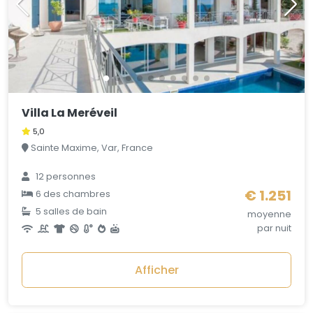
Villa La Meréveil
5,0
Sainte Maxime, Var, France
12 personnes
€ 1.251
6 des chambres
5 salles de bain
moyenne
par nuit
Afficher