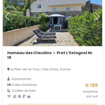
Hameau des Claudins ＞ Prat L’Estagnol Nr.
19
Le Plan-de-la-Tour, Côte d’Azur, France
8 personnes
€ 159
3 des chambres
2 salles de bain
moyenne
par nuit