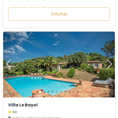
Afficher
Villa Le Bayol
4,0