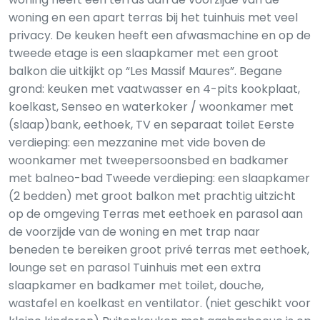
woning en een apart terras bij het tuinhuis met veel
privacy. De keuken heeft een afwasmachine en op de
tweede etage is een slaapkamer met een groot
balkon die uitkijkt op “Les Massif Maures”. Begane
grond: keuken met vaatwasser en 4-pits kookplaat,
koelkast, Senseo en waterkoker / woonkamer met
(slaap)bank, eethoek, TV en separaat toilet Eerste
verdieping: een mezzanine met vide boven de
woonkamer met tweepersoonsbed en badkamer
met balneo-bad Tweede verdieping: een slaapkamer
(2 bedden) met groot balkon met prachtig uitzicht
op de omgeving Terras met eethoek en parasol aan
de voorzijde van de woning en met trap naar
beneden te bereiken groot privé terras met eethoek,
lounge set en parasol Tuinhuis met een extra
slaapkamer en badkamer met toilet, douche,
wastafel en koelkast en ventilator. (niet geschikt voor