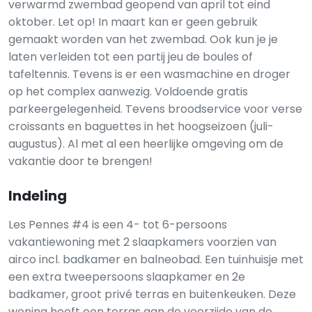
verwarmd zwembad geopend van april tot eind
oktober. Let op! In maart kan er geen gebruik
gemaakt worden van het zwembad. Ook kun je je
laten verleiden tot een partij jeu de boules of
tafeltennis. Tevens is er een wasmachine en droger
op het complex aanwezig. Voldoende gratis
parkeergelegenheid. Tevens broodservice voor verse
croissants en baguettes in het hoogseizoen (juli-
augustus). Al met al een heerlijke omgeving om de
vakantie door te brengen!
Indeling
Les Pennes #4 is een 4- tot 6-persoons
vakantiewoning met 2 slaapkamers voorzien van
airco incl. badkamer en balneobad. Een tuinhuisje met
een extra tweepersoons slaapkamer en 2e
badkamer, groot privé terras en buitenkeuken. Deze
woning heeft een terras aan de voorzijde van de