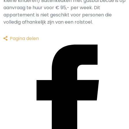
kleine kinderen) Buitenkeuken met gasbarbecue is op
aanvraag te huur voor € 95,- per week. Dit
appartement is niet geschikt voor personen die
volledig afhankelijk zijn van een rolstoel.
Pagina delen
Deel via Facebook
Deel via X
Deel via email
Deel via WhatsApp