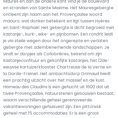
Maures en aan de andere kant vind je de boulevard
en stranden van Sainte Maxime. Het Mauresgebergte
ontleent zijn naam aan het Provençaalse woord
maouro, wat donker betekent en ligt tussen Hyères
en Saint-Raphaël. Het gebergte is dicht begroeid met
kastanje-, kurk-, eike- en pijnbomen. Een rondrit leidt
je via steile wegen door het ongerepte en verlaten
gebergte met adembenemende landschappen. Je
vindt er dorpjes als Collobrières, bekend om zijn
kastanjeconfituur en gekonfijte kastanjes, het 12de-
eeuwse kartuizerklooster Chartreuse de la Verne en
la Garde-Freinet. Het ambachtsdorp Grimaud biedt
een prachtig uitzicht over het massief en de kust.
Hameau des Claudins is een gehucht uit 1600 dat uit
twee Provençaalse, natuurstenen gebouwen bestaat,
waarin verschillende geheel gerenoveerde
vakantiewoningen gehuisvest zijn. Een pittoresk
geheel met 15 accommodaties. Er is een groot