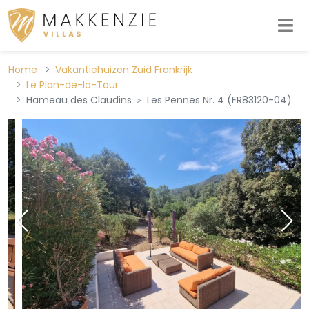
Home
Vakantiehuizen Zuid Frankrijk
Le Plan-de-la-Tour
Hameau des Claudins ＞ Les Pennes Nr. 4 (FR83120-04)