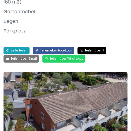
160 m2)
Gartenmöbel
Liegen
Parkplatz
Seite teilen
Teilen über Facebook
Teilen über X
Teilen über Email
Teilen über WhatsApp