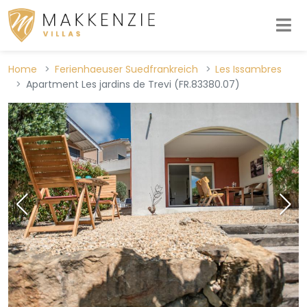
Home
Ferienhaeuser Suedfrankreich
Les Issambres
Apartment Les jardins de Trevi (FR.83380.07)