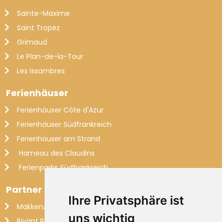
Sainte-Maxime
Saint Tropez
Grimaud
Le Plan-de-la-Tour
Les Issambres
Ferienhäuser
Ferienhäuser Côte d'Azur
Ferienhäuser Südfrankreich
Ferienhäuser am Strand
Hameau des Claudins
Ferienparks Südfrankreich
Partner
Ihre Privatsphäre ist
Makkenzie Services
uns wichtig
Rivant Rentals