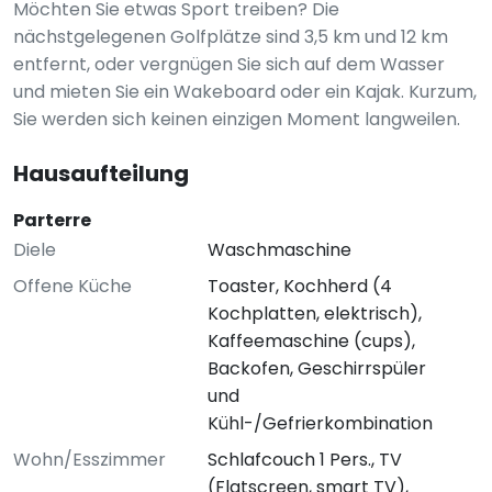
Möchten Sie etwas Sport treiben? Die
nächstgelegenen Golfplätze sind 3,5 km und 12 km
entfernt, oder vergnügen Sie sich auf dem Wasser
und mieten Sie ein Wakeboard oder ein Kajak. Kurzum,
Sie werden sich keinen einzigen Moment langweilen.
Hausaufteilung
Parterre
Diele
Waschmaschine
Offene Küche
Toaster, Kochherd (4
Kochplatten, elektrisch),
Kaffeemaschine (cups),
Backofen, Geschirrspüler
und
Kühl-/Gefrierkombination
Wohn/Esszimmer
Schlafcouch 1 Pers., TV
(Flatscreen, smart TV),