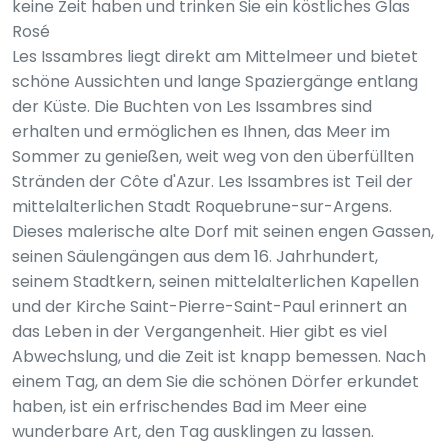
keine Zeit haben und trinken Sie ein köstliches Glas
Rosé
Les Issambres liegt direkt am Mittelmeer und bietet
schöne Aussichten und lange Spaziergänge entlang
der Küste. Die Buchten von Les Issambres sind
erhalten und ermöglichen es Ihnen, das Meer im
Sommer zu genießen, weit weg von den überfüllten
Stränden der Côte d'Azur. Les Issambres ist Teil der
mittelalterlichen Stadt Roquebrune-sur-Argens.
Dieses malerische alte Dorf mit seinen engen Gassen,
seinen Säulengängen aus dem 16. Jahrhundert,
seinem Stadtkern, seinen mittelalterlichen Kapellen
und der Kirche Saint-Pierre-Saint-Paul erinnert an
das Leben in der Vergangenheit. Hier gibt es viel
Abwechslung, und die Zeit ist knapp bemessen. Nach
einem Tag, an dem Sie die schönen Dörfer erkundet
haben, ist ein erfrischendes Bad im Meer eine
wunderbare Art, den Tag ausklingen zu lassen.