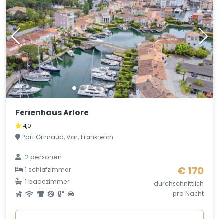
Ferienhaus Arlore
4,0
Port Grimaud, Var, Frankreich
2 personen
€ 170
1 schlafzimmer
1 badezimmer
durchschnittlich
pro Nacht