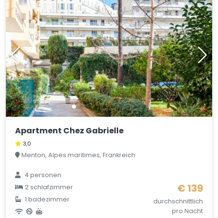
Apartment Chez Gabrielle
3,0
Menton, Alpes maritimes, Frankreich
4 personen
€ 139
2 schlafzimmer
1 badezimmer
durchschnittlich
pro Nacht