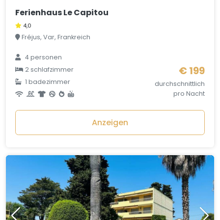
Ferienhaus Le Capitou
4,0
Fréjus, Var, Frankreich
4 personen
€ 199
2 schlafzimmer
1 badezimmer
durchschnittlich
pro Nacht
Anzeigen