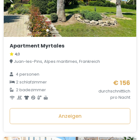
Apartment Myrtales
4,0
Juan-les-Pins, Alpes maritimes, Frankreich
4 personen
€ 156
2 schlafzimmer
2 badezimmer
durchschnittlich
pro Nacht
Anzeigen