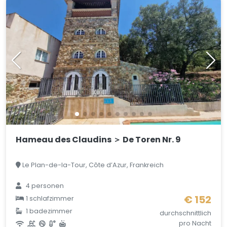
Hameau des Claudins ＞ De Toren Nr. 9
Le Plan-de-la-Tour, Côte d’Azur, Frankreich
4 personen
€ 152
1 schlafzimmer
1 badezimmer
durchschnittlich
pro Nacht