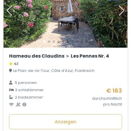
Hameau des Claudins ＞ Les Pennes Nr. 4
4,3
Le Plan-de-la-Tour, Côte d’Azur, Frankreich
6 personen
€ 163
3 schlafzimmer
2 badezimmer
durchschnittlich
pro Nacht
Anzeigen