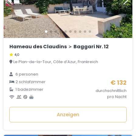
Hameau des Claudins ＞ Baggari Nr. 12
4,0
Le Plan-de-la-Tour, Côte d’Azur, Frankreich
6 personen
€ 132
2 schlafzimmer
1 badezimmer
durchschnittlich
pro Nacht
Anzeigen