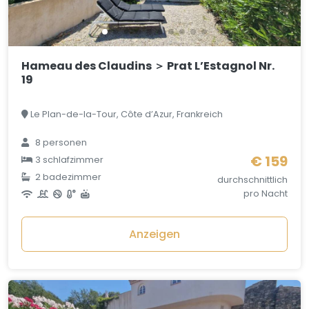
Hameau des Claudins ＞ Prat L’Estagnol Nr.
19
Le Plan-de-la-Tour, Côte d’Azur, Frankreich
8 personen
€ 159
3 schlafzimmer
2 badezimmer
durchschnittlich
pro Nacht
Anzeigen