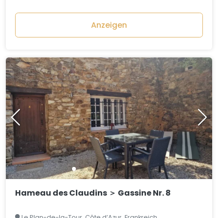
Anzeigen
Hameau des Claudins ＞ Gassine Nr. 8
Le Plan-de-la-Tour, Côte d’Azur, Frankreich