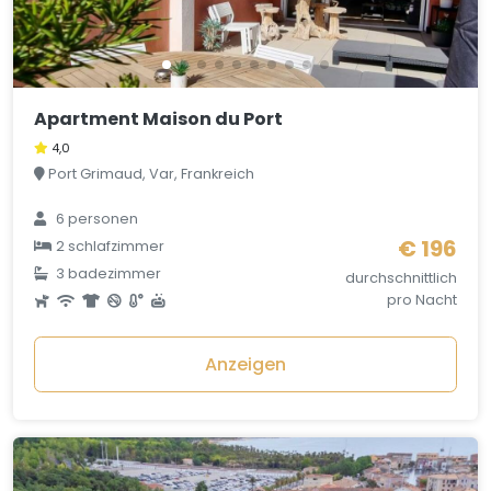
Apartment Maison du Port
4,0
Port Grimaud, Var, Frankreich
6 personen
€ 196
2 schlafzimmer
3 badezimmer
durchschnittlich
pro Nacht
Anzeigen