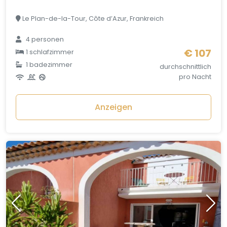
Le Plan-de-la-Tour, Côte d’Azur, Frankreich
4 personen
€ 107
1 schlafzimmer
1 badezimmer
durchschnittlich
pro Nacht
Anzeigen