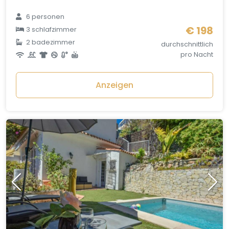
6 personen
€ 198
3 schlafzimmer
2 badezimmer
durchschnittlich
pro Nacht
Anzeigen