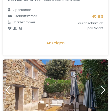
2 personen
€ 93
0 schlafzimmer
1 badezimmer
durchschnittlich
pro Nacht
Anzeigen