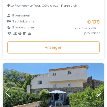
Le Plan-de-la-Tour, Côte d’Azur, Frankreich
8 personen
€ 179
3 schlafzimmer
2 badezimmer
durchschnittlich
pro Nacht
Anzeigen