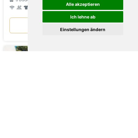
durchschnittlich
Alle akzeptieren
pro Nacht
Ich lehne ab
Anzeigen
Einstellungen ändern
Villa La Meréveil