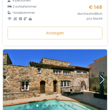
4 personen
€ 146
2 schlafzimmer
1 badezimmer
durchschnittlich
pro Nacht
Anzeigen