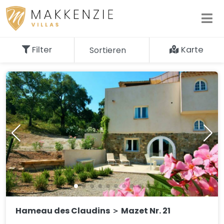
Filter
Karte
Sortieren
55
Ergebnisse
Hameau des Claudins ＞ Mazet Nr. 21