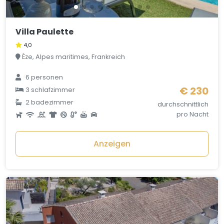
Villa Paulette
4,0
Èze, Alpes maritimes, Frankreich
6 personen
€ 230
3 schlafzimmer
2 badezimmer
durchschnittlich
pro Nacht
Anzeigen