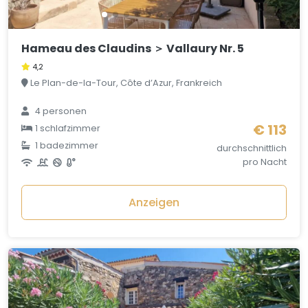
Hameau des Claudins ＞ Vallaury Nr. 5
4,2
Le Plan-de-la-Tour, Côte d’Azur, Frankreich
4 personen
€ 113
1 schlafzimmer
1 badezimmer
durchschnittlich
pro Nacht
Anzeigen