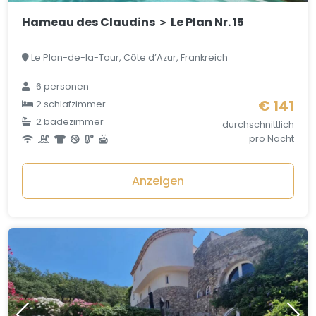
Hameau des Claudins ＞ Le Plan Nr. 15
Le Plan-de-la-Tour, Côte d’Azur, Frankreich
6 personen
€ 141
2 schlafzimmer
2 badezimmer
durchschnittlich
pro Nacht
Anzeigen