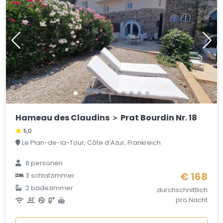
Hameau des Claudins ＞ Prat Bourdin Nr. 18
5,0
Le Plan-de-la-Tour, Côte d’Azur, Frankreich
8 personen
€ 168
3 schlafzimmer
2 badezimmer
durchschnittlich
pro Nacht