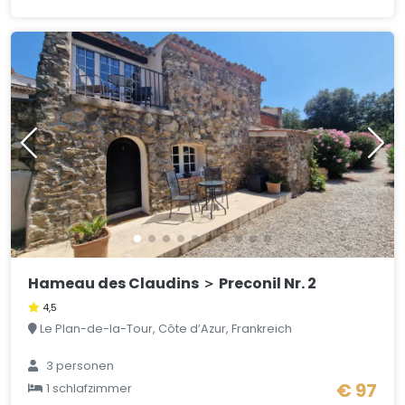
Hameau des Claudins ＞ Preconil Nr. 2
4,5
Le Plan-de-la-Tour, Côte d’Azur, Frankreich
3 personen
€ 97
1 schlafzimmer