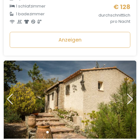
€ 128
1 schlafzimmer
1 badezimmer
durchschnittlich
pro Nacht
Anzeigen