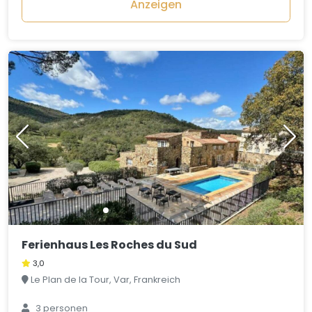
Anzeigen
Ferienhaus Les Roches du Sud
3,0
Le Plan de la Tour, Var, Frankreich
3 personen